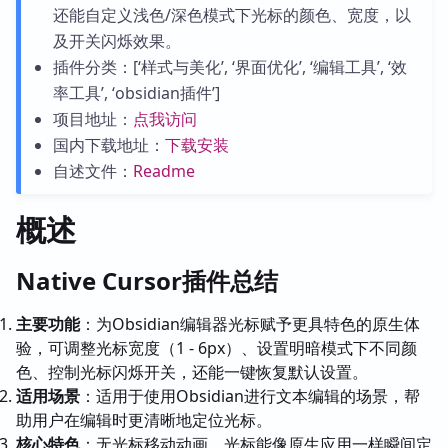
还能自定义浅色/深色模式下光标的颜色、宽度，以
及开关闪烁效果。
插件分类：[‘样式与美化’, ‘界面优化’, ‘编辑工具’, ‘效
率工具’, ‘obsidian插件’]
项目地址：
点我访问
国内下载地址：
下载安装
自述文件：
Readme
概述
Native Cursor插件总结
主要功能
：为Obsidian编辑器光标赋予更具特色的原生体
验，可调整光标宽度（1 - 6px）、设置明暗模式下不同颜
色、控制光标闪烁开关，还能一键恢复默认设置。
适用场景
：适用于使用Obsidian进行文本编辑的场景，帮
助用户在编辑时更清晰地定位光标。
核心特色
：无光标移动动画，光标能像原生应用一样瞬间定