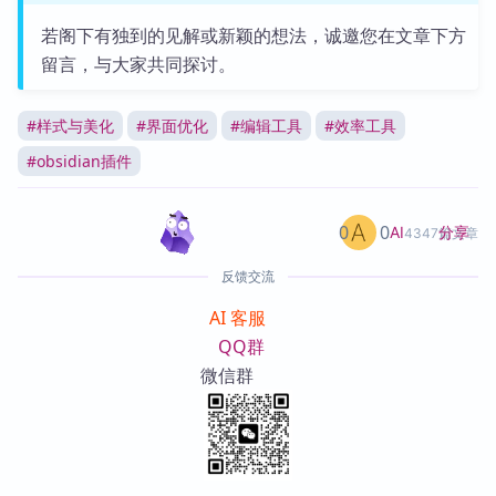
若阁下有独到的见解或新颖的想法，诚邀您在文章下方
留言，与大家共同探讨。
#
样式与美化
#
界面优化
#
编辑工具
#
效率工具
#
obsidian插件
0
0
分享
AI
4347篇文章
反馈交流
AI 客服
QQ群
微信群