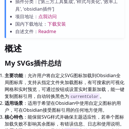
插件分类：[‘第三方工具集成’, ‘样式与美化’, ‘效率工
具’, ‘obsidian插件’]
项目地址：
点我访问
国内下载地址：
下载安装
自述文件：
Readme
概述
My SVGs插件总结
主要功能
：允许用户将自定义SVG图标加载到Obsidian全
局图标库，支持从指定文件夹加载图标，有可搜索的可视化
网格和实时预览，可通过按钮或设置实时重新加载，能一键
复制图标引用，自动转换黑色为
。
currentColor
适用场景
：适用于希望在Obsidian中使用自定义图标的用
户，可在Obsidian接受图标引用的任何地方使用。
核心特色
：能保留SVG样式并确保主题适应性，若单个图标
加载失败不影响其余图标，有错误信息、日志和使用说明。