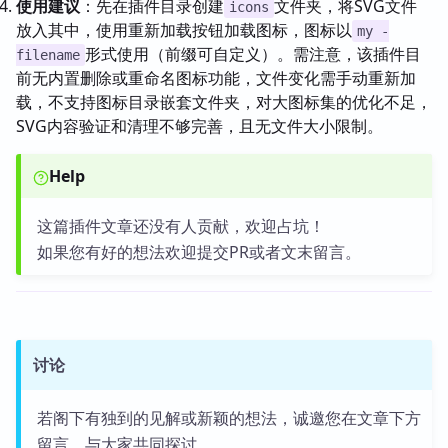
使用建议
：先在插件目录创建
文件夹，将SVG文件
icons
放入其中，使用重新加载按钮加载图标，图标以
my -
形式使用（前缀可自定义）。需注意，该插件目
filename
前无内置删除或重命名图标功能，文件变化需手动重新加
载，不支持图标目录嵌套文件夹，对大图标集的优化不足，
SVG内容验证和清理不够完善，且无文件大小限制。
Help
这篇插件文章还没有人贡献，欢迎占坑！
如果您有好的想法欢迎提交PR或者文末留言。
讨论
若阁下有独到的见解或新颖的想法，诚邀您在文章下方
留言，与大家共同探讨。