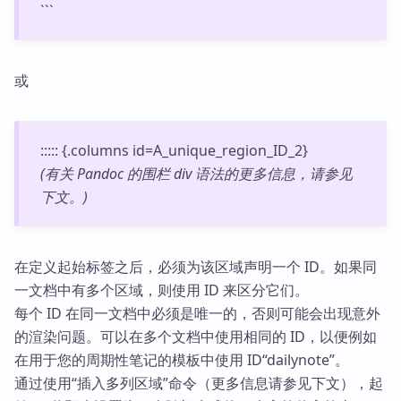
```
或
::::: {.columns id=A_unique_region_ID_2}
(有关 Pandoc 的围栏 div 语法的更多信息，请参见
下文。)
在定义起始标签之后，必须为该区域声明一个 ID。如果同
一文档中有多个区域，则使用 ID 来区分它们。
每个 ID 在同一文档中必须是唯一的，否则可能会出现意外
的渲染问题。可以在多个文档中使用相同的 ID，以便例如
在用于您的周期性笔记的模板中使用 ID“dailynote”。
通过使用“插入多列区域”命令（更多信息请参见下文），起