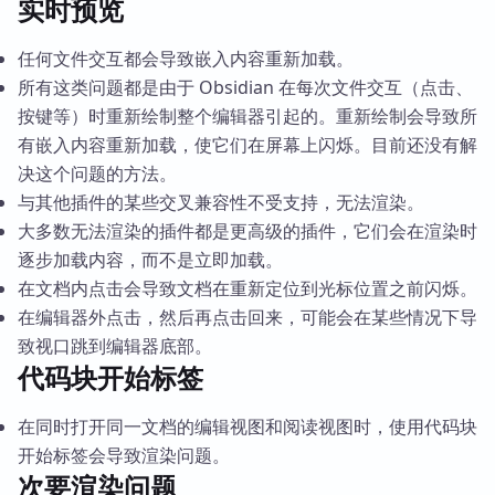
实时预览
任何文件交互都会导致嵌入内容重新加载。
所有这类问题都是由于 Obsidian 在每次文件交互（点击、
按键等）时重新绘制整个编辑器引起的。重新绘制会导致所
有嵌入内容重新加载，使它们在屏幕上闪烁。目前还没有解
决这个问题的方法。
与其他插件的某些交叉兼容性不受支持，无法渲染。
大多数无法渲染的插件都是更高级的插件，它们会在渲染时
逐步加载内容，而不是立即加载。
在文档内点击会导致文档在重新定位到光标位置之前闪烁。
在编辑器外点击，然后再点击回来，可能会在某些情况下导
致视口跳到编辑器底部。
代码块开始标签
在同时打开同一文档的编辑视图和阅读视图时，使用代码块
开始标签会导致渲染问题。
次要渲染问题