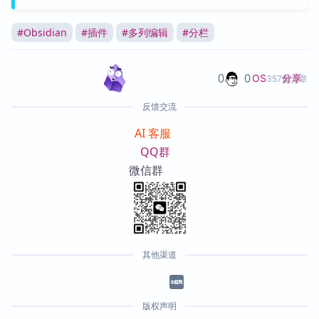
#
Obsidian
#
插件
#
多列编辑
#
分栏
0
0
分享
OS
357篇文章
反馈交流
AI 客服
QQ群
微信群
其他渠道
版权声明