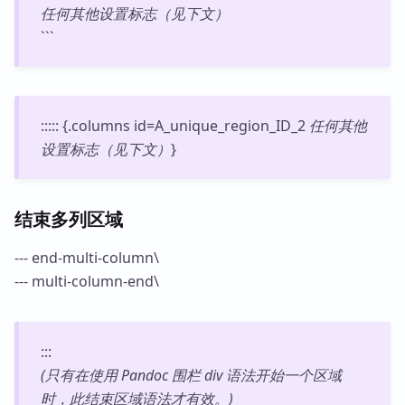
任何其他设置标志（见下文）
```
::::: {.columns id=A_unique_region_ID_2
任何其他
设置标志（见下文）
}
结束多列区域
--- end-multi-column\
--- multi-column-end\
:::
(只有在使用 Pandoc 围栏 div 语法开始一个区域
时，此结束区域语法才有效。)