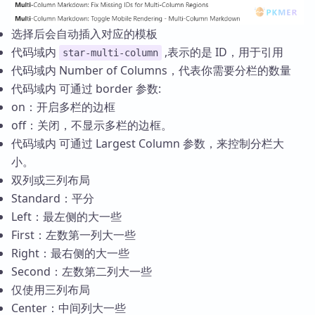
选择后会自动插入对应的模板
代码域内
,表示的是 ID，用于引用
star-multi-column
代码域内 Number of Columns，代表你需要分栏的数量
代码域内 可通过 border 参数:
on：开启多栏的边框
off：关闭，不显示多栏的边框。
代码域内 可通过 Largest Column 参数，来控制分栏大
小。
双列或三列布局
Standard：平分
Left：最左侧的大一些
First：左数第一列大一些
Right：最右侧的大一些
Second：左数第二列大一些
仅使用三列布局
Center：中间列大一些