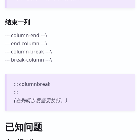
结束一列
--- column-end ---\
--- end-column ---\
--- column-break ---\
--- break-column ---\
::: columnbreak
:::
(在列断点后需要换行。)
已知问题