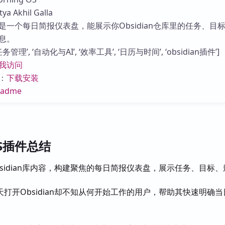
库
 Akhil Galla
是一个每日简报仪表盘，能展示你Obsidian仓库里的任务、目
息。
管理’, ‘自动化与AI’, ‘效率工具’, ‘日历与时间’, ‘obsidian插件’]
我访问
：
下载安装
eadme
OS插件总结
bsidian库内容，构建聚焦的每日简报仪表盘，展示任务、目标
天打开Obsidian却不知从何开始工作的用户，帮助其快速明确