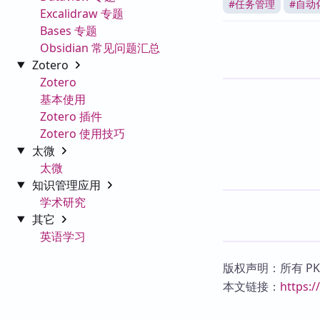
#
任务管理
#
自动
Excalidraw 专题
Bases 专题
Obsidian 常见问题汇总
Zotero
Zotero
基本使用
Zotero 插件
Zotero 使用技巧
太微
太微
知识管理应用
学术研究
其它
英语学习
版权声明：所有 P
本文链接：
https: