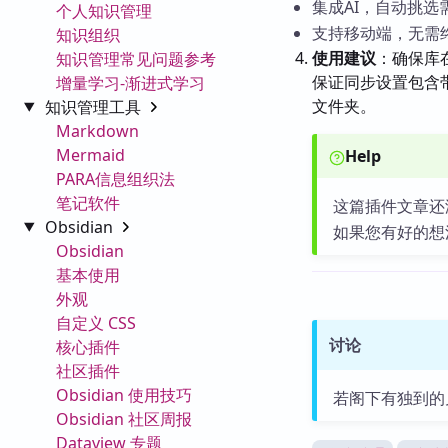
集成AI，自动挑
个人知识管理
支持移动端，无需终
知识组织
使用建议
：确保库
知识管理常见问题参考
保证同步设置包含带
增量学习-渐进式学习
文件夹。
知识管理工具
Markdown
Mermaid
Help
PARA信息组织法
笔记软件
这篇插件文章还
Obsidian
如果您有好的想
Obsidian
基本使用
外观
自定义 CSS
讨论
核心插件
社区插件
Obsidian 使用技巧
若阁下有独到的
Obsidian 社区周报
Dataview 专题