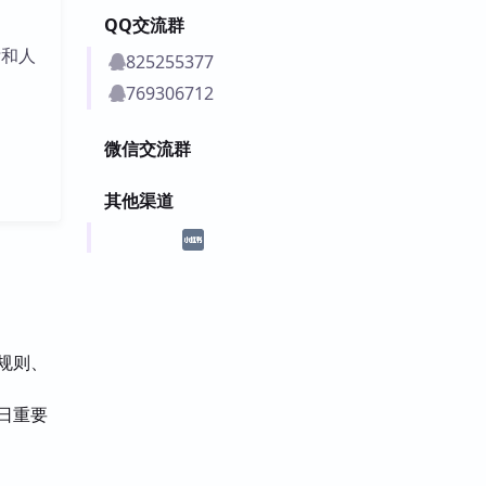
QQ交流群
标和人
825255377
769306712
微信交流群
其他渠道
、规则、
当日重要