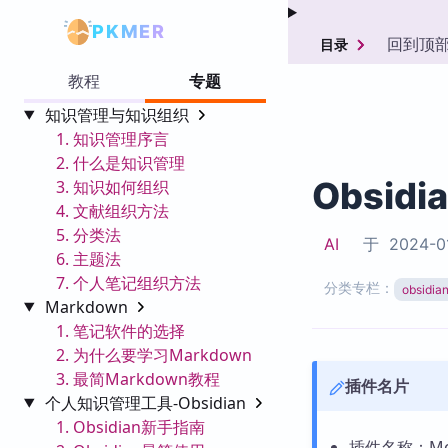
PKMER
回到顶
目录
教程
专题
知识管理与知识组织
1. 知识管理序言
2. 什么是知识管理
Obsidi
3. 知识如何组织
4. 文献组织方法
5. 分类法
AI
于
2024-0
6. 主题法
7. 个人笔记组织方法
分类专栏：
obsid
Markdown
1. 笔记软件的选择
2. 为什么要学习Markdown
3. 最简Markdown教程
插件名片
个人知识管理工具-Obsidian
1. Obsidian新手指南
插件名称：Mor