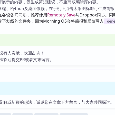
选需展示的内容，仅生成简短建议，不重写或编辑库内容。
端、Python及桌面依赖，在手机上点击太阳图标即可生成简报
在各设备间同步，推荐使用
Remotely Save
与Dropbox同步。
下划线的文件夹，因为Morning OS会将简报和反馈写入
_gen
没有人贡献，欢迎占坑！
法欢迎提交PR或者文末留言。
见解或新颖的想法，诚邀您在文章下方留言，与大家共同探讨。