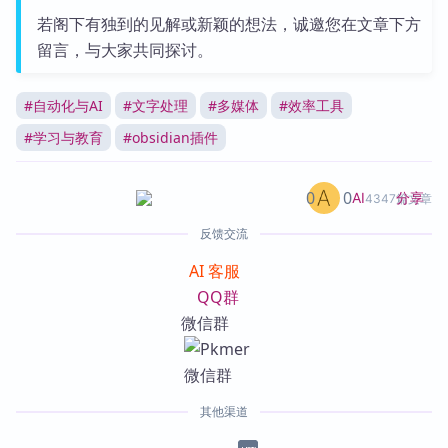
若阁下有独到的见解或新颖的想法，诚邀您在文章下方
留言，与大家共同探讨。
#
自动化与AI
#
文字处理
#
多媒体
#
效率工具
#
学习与教育
#
obsidian插件
0
0
分享
AI
4347篇文章
反馈交流
AI 客服
QQ群
微信群
其他渠道