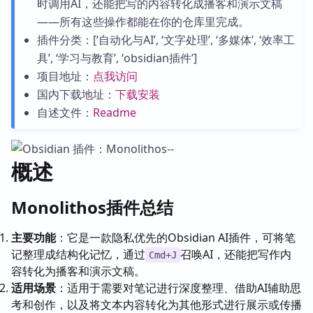
时调用AI，还能把写的内容转化成播客和演示文稿
——所有这些操作都能在你的仓库里完成。
插件分类：[‘自动化与AI’, ‘文字处理’, ‘多媒体’, ‘效率工
具’, ‘学习与教育’, ‘obsidian插件’]
项目地址：
点我访问
国内下载地址：
下载安装
自述文件：
Readme
概述
Monolithos插件总结
主要功能
：它是一款隐私优先的Obsidian AI插件，可将笔
记整理成结构化记忆，通过
召唤AI，还能把写作内
Cmd+J
容转化为播客和演示文稿。
适用场景
：适用于需要对笔记进行深度整理、借助AI辅助思
考和创作，以及将文本内容转化为其他形式进行展示或传播