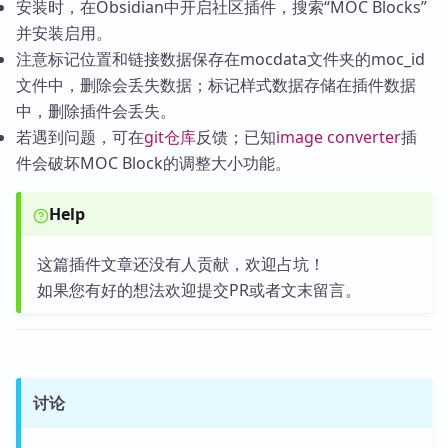
安装时，在Obsidian中开启社区插件，搜索“MOC Blocks”
并安装启用。
注意标记位置和链接数据保存在mocdata文件夹的moc_id
文件中，删除会丢失数据；标记样式数据存储在插件数据
中，删除插件会丢失。
若遇到问题，可在
git仓库
反馈；已知
image converter
插
件会破坏MOC Block的调整大小功能。
Help
这篇插件文章还没有人贡献，欢迎占坑！
如果您有好的想法欢迎提交PR或者文末留言。
讨论