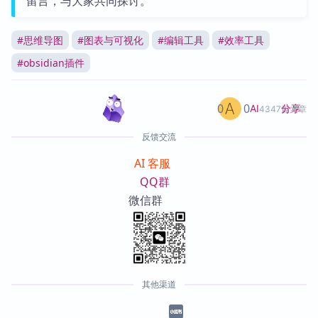
留言，与大家共同探讨。
#
思维导图
#
图表与可视化
#
编辑工具
#
效率工具
#
obsidian插件
0
0
分享
AI
4347篇文章
反馈交流
AI 客服
QQ群
微信群
其他渠道