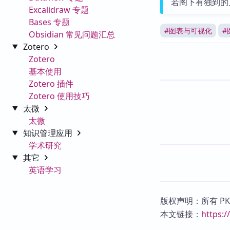
若阁下有独到的
Excalidraw 专题
Bases 专题
#
图表与可视化
#
Obsidian 常见问题汇总
Zotero
Zotero
基本使用
Zotero 插件
Zotero 使用技巧
太微
太微
知识管理应用
学术研究
其它
英语学习
版权声明：所有 P
本文链接：
https: