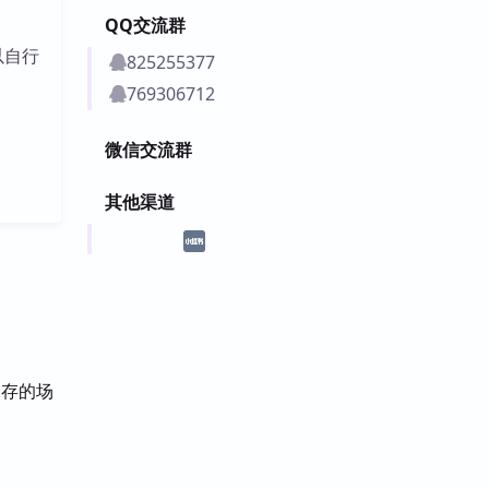
QQ交流群
以自行
825255377
769306712
微信交流群
其他渠道
保存的场