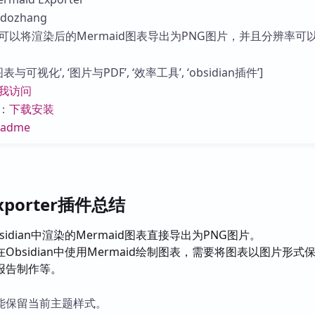
库
ozhang
可以将渲染后的Mermaid图表导出为PNG图片，并且分辨率可
与可视化’, ‘图片与PDF’, ‘效率工具’, ‘obsidian插件’]
我访问
：
下载安装
eadme
Exporter插件总结
sidian中渲染的Mermaid图表直接导出为PNG图片。
Obsidian中使用Mermaid绘制图表，需要将图表以图片形式
报告制作等。
能保留当前主题样式。