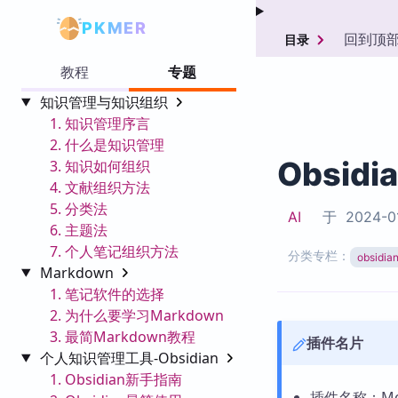
PKMER
回到顶
目录
教程
专题
知识管理与知识组织
1. 知识管理序言
2. 什么是知识管理
Obsidi
3. 知识如何组织
4. 文献组织方法
5. 分类法
AI
于
2024-0
6. 主题法
7. 个人笔记组织方法
分类专栏：
obsid
Markdown
1. 笔记软件的选择
2. 为什么要学习Markdown
3. 最简Markdown教程
插件名片
个人知识管理工具-Obsidian
1. Obsidian新手指南
插件名称：Merm