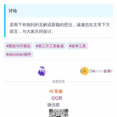
讨论
若阁下有独到的见解或新颖的想法，诚邀您在文章下方
留言，与大家共同探讨。
#
图表与可视化
#
第三方工具集成
#
效率工具
#
obsidian插件
0
0
分享
AI
4347篇文章
反馈交流
AI 客服
QQ群
微信群