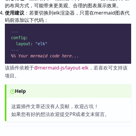
的布局方式，可能带来更美观、合理的图表展示效果。
使用建议
：若要切换到elk渲染器，只需在mermaid图表代
码前添加以下代码：
---
config
:
layout
: 
"elk"
---
%
%
Your
mermaid
code
here...
该插件依赖于
@mermaid-js/layout-elk
，若喜欢可支持该
项目。
Help
这篇插件文章还没有人贡献，欢迎占坑！
如果您有好的想法欢迎提交PR或者文末留言。