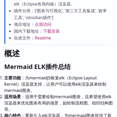
elk（Eclipse布局内核）渲染器。
插件分类：[‘图表与可视化’, ‘第三方工具集成’, ‘效率
工具’, ‘obsidian插件’]
项目地址：
点我访问
国内下载地址：
下载安装
自述文件：
Readme
概述
Mermaid ELK插件总结
主要功能
：为mermaidJS恢复elk（Eclipse Layout
Kernel）渲染器支持，让用户可以使用elk渲染器来绘制
mermaid图表。
适用场景
：适用于需要绘制mermaid图表，且希望使用elk
渲染器来优化图表布局的场景，如绘制流程图、组织结构图
等。
核心特色
：重新引入elk渲染器，为mermaid图表提供了新