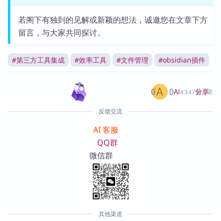
若阁下有独到的见解或新颖的想法，诚邀您在文章下方
留言，与大家共同探讨。
#
第三方工具集成
#
效率工具
#
文件管理
#
obsidian插件
0
0
分享
AI
4347篇文章
反馈交流
AI 客服
QQ群
微信群
其他渠道