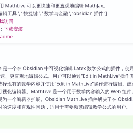
库
MathLive 可以更快速和更直观地编辑 MathJax。
具 ’, ’ 快捷键 ’, ’ 数学与金融 ’, ‘obsidian 插件 ‘]
我访问
：
下载安装
eadme
hLive 是一个在 Obsidian 中可视化编辑 Latex 数学公式的插件，使
更快速、更直观地编辑公式。用户可以通过“Edit in MathLive”操
现有的数学内容并使用“Edit in MathLive”操作进行编辑。
视化编辑器。MathLive 是一个用于数学内容输入的 Web 组
个编辑器扩展。Obsidian MathLive 插件解决了在 Obsidi
学公式时的速度和直观性问题，适用于需要频繁编辑数学公式的用户。