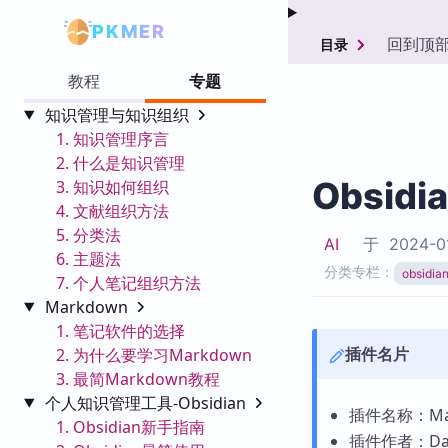
PKMER
回到顶
目录
教程
专题
知识管理与知识组织
1. 知识管理序言
2. 什么是知识管理
Obsidi
3. 知识如何组织
4. 文献组织方法
5. 分类法
AI
于
2024-0
6. 主题法
分类专栏：
obsid
7. 个人笔记组织方法
Markdown
1. 笔记软件的选择
插件名片
2. 为什么要学习Markdown
3. 最简Markdown教程
个人知识管理工具-Obsidian
插件名称：Mat
1. Obsidian新手指南
插件作者：Dan 