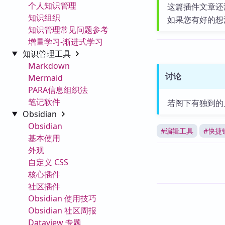
个人知识管理
这篇插件文章还
知识组织
如果您有好的想
知识管理常见问题参考
增量学习-渐进式学习
知识管理工具
Markdown
讨论
Mermaid
PARA信息组织法
笔记软件
若阁下有独到的
Obsidian
Obsidian
#
编辑工具
#
快捷
基本使用
外观
自定义 CSS
核心插件
社区插件
Obsidian 使用技巧
Obsidian 社区周报
Dataview 专题