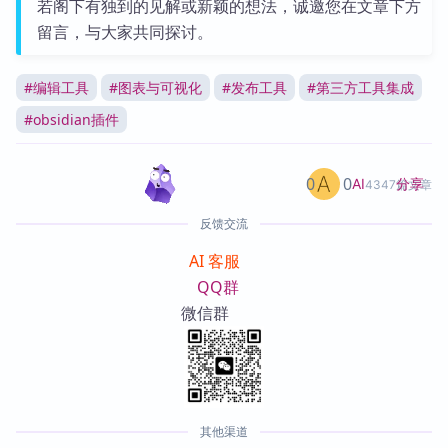
若阁下有独到的见解或新颖的想法，诚邀您在文章下方
留言，与大家共同探讨。
#
编辑工具
#
图表与可视化
#
发布工具
#
第三方工具集成
#
obsidian插件
0
0
分享
AI
4347篇文章
反馈交流
AI 客服
QQ群
微信群
其他渠道