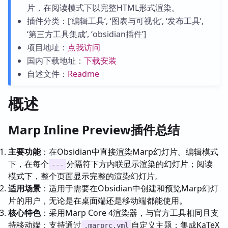
片，在阅读模式下以完整HTML形式渲染。
插件分类：[‘编辑工具’, ‘图表与可视化’, ‘发布工具’,
‘第三方工具集成’, ‘obsidian插件’]
项目地址：
点我访问
国内下载地址：
下载安装
自述文件：
Readme
概述
Marp Inline Preview插件总结
主要功能
：在Obsidian中直接渲染Marp幻灯片。编辑模式
下，在每个
分隔符下方内联显示渲染的幻灯片；阅读
---
模式下，整个页面显示完整的渲染幻灯片。
适用场景
：适用于需要在Obsidian中创建和预览Marp幻灯
片的用户，无论是在桌面端还是移动端都能使用。
核心特色
：采用Marp Core 4渲染器，与官方工具相同且支
持移动端；支持通过
自定义主题；集成KaTeX
.marprc.yml