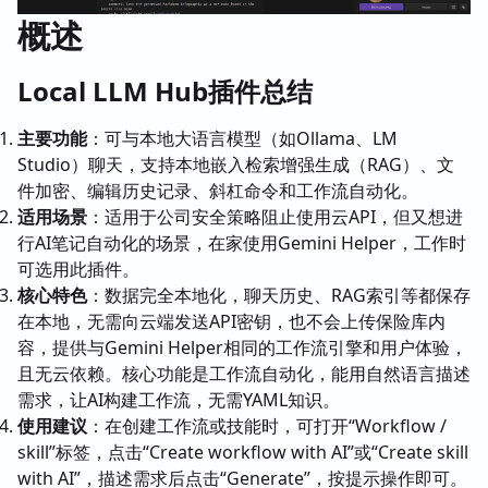
概述
Local LLM Hub插件总结
主要功能
：可与本地大语言模型（如Ollama、LM
Studio）聊天，支持本地嵌入检索增强生成（RAG）、文
件加密、编辑历史记录、斜杠命令和工作流自动化。
适用场景
：适用于公司安全策略阻止使用云API，但又想进
行AI笔记自动化的场景，在家使用Gemini Helper，工作时
可选用此插件。
核心特色
：数据完全本地化，聊天历史、RAG索引等都保存
在本地，无需向云端发送API密钥，也不会上传保险库内
容，提供与Gemini Helper相同的工作流引擎和用户体验，
且无云依赖。核心功能是工作流自动化，能用自然语言描述
需求，让AI构建工作流，无需YAML知识。
使用建议
：在创建工作流或技能时，可打开“Workflow /
skill”标签，点击“Create workflow with AI”或“Create skill
with AI”，描述需求后点击“Generate”，按提示操作即可。