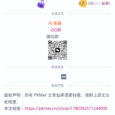
0
0
分享
AI
4347篇文章
反馈交流
AI 客服
QQ群
微信群
其他渠道
版权声明
版权声明：所有 PKMer 文章如果需要转载，请附上原文出
处链接。
本文链接：
https://pkmer.cn/show/1780392511244000