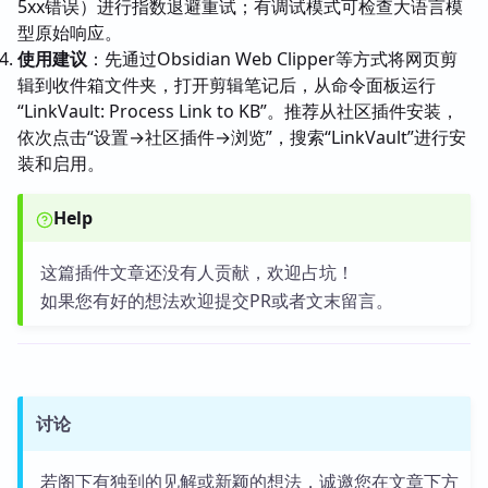
5xx错误）进行指数退避重试；有调试模式可检查大语言模
型原始响应。
使用建议
：先通过Obsidian Web Clipper等方式将网页剪
辑到收件箱文件夹，打开剪辑笔记后，从命令面板运行
“LinkVault: Process Link to KB”。推荐从社区插件安装，
依次点击“设置→社区插件→浏览”，搜索“LinkVault”进行安
装和启用。
Help
这篇插件文章还没有人贡献，欢迎占坑！
如果您有好的想法欢迎提交PR或者文末留言。
讨论
若阁下有独到的见解或新颖的想法，诚邀您在文章下方