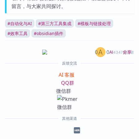
留言，与大家共同探讨。
#
自动化与AI
#
第三方工具集成
#
模板与链接处理
#
效率工具
#
obsidian插件
0
0
分享
AI
4347篇文章
反馈交流
AI 客服
QQ群
微信群
其他渠道