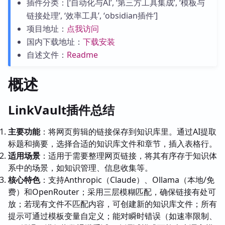
插件分类：[‘自动化与AI’, ‘第三方工具集成’, ‘模板与
链接处理’, ‘效率工具’, ‘obsidian插件’]
项目地址：
点我访问
国内下载地址：
下载安装
自述文件：
Readme
概述
LinkVault插件总结
主要功能
：将网页剪辑的链接保存到知识库里。通过AI提取
标题和摘要，选择合适的知识库文件和章节，插入表格行。
适用场景
：适用于需要整理网页链接，将其有序存于知识体
系中的场景，如知识管理、信息收集等。
核心特色
：支持Anthropic（Claude）、Ollama（本地/免
费）和OpenRouter；采用三层模糊匹配，确保链接有处可
放；若现有文件不匹配内容，可创建新的知识库文件；所有
提示可通过模板变量自定义；能对瞬时错误（如速率限制、