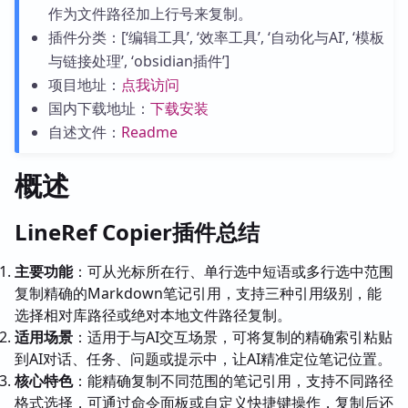
作为文件路径加上行号来复制。
插件分类：[‘编辑工具’, ‘效率工具’, ‘自动化与AI’, ‘模板
与链接处理’, ‘obsidian插件’]
项目地址：
点我访问
国内下载地址：
下载安装
自述文件：
Readme
概述
LineRef Copier插件总结
主要功能
：可从光标所在行、单行选中短语或多行选中范围
复制精确的Markdown笔记引用，支持三种引用级别，能
选择相对库路径或绝对本地文件路径复制。
适用场景
：适用于与AI交互场景，可将复制的精确索引粘贴
到AI对话、任务、问题或提示中，让AI精准定位笔记位置。
核心特色
：能精确复制不同范围的笔记引用，支持不同路径
格式选择，可通过命令面板或自定义快捷键操作，复制后还