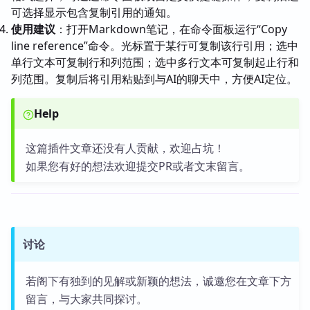
可选择显示包含复制引用的通知。
使用建议
：打开Markdown笔记，在命令面板运行“Copy
line reference”命令。光标置于某行可复制该行引用；选中
单行文本可复制行和列范围；选中多行文本可复制起止行和
列范围。复制后将引用粘贴到与AI的聊天中，方便AI定位。
Help
这篇插件文章还没有人贡献，欢迎占坑！
如果您有好的想法欢迎提交PR或者文末留言。
讨论
若阁下有独到的见解或新颖的想法，诚邀您在文章下方
留言，与大家共同探讨。