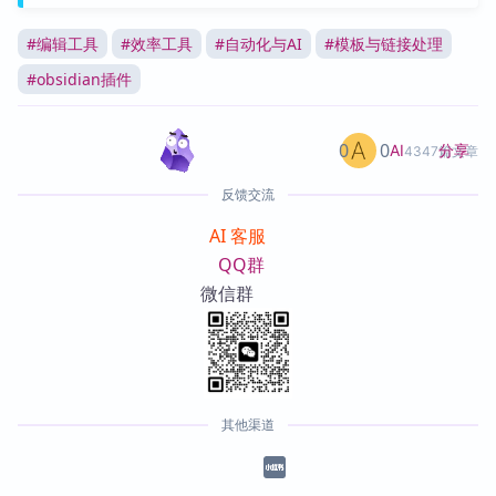
#
编辑工具
#
效率工具
#
自动化与AI
#
模板与链接处理
#
obsidian插件
0
0
分享
AI
4347篇文章
反馈交流
AI 客服
QQ群
微信群
其他渠道