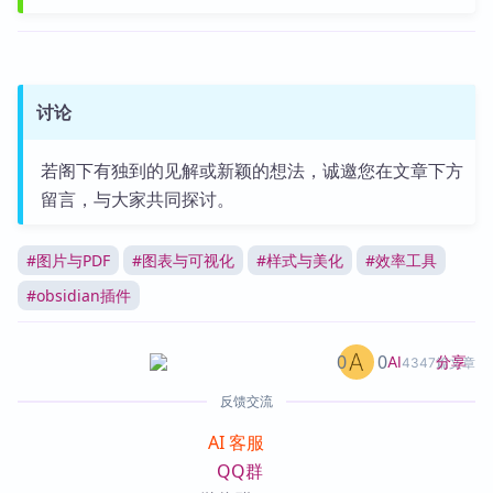
讨论
若阁下有独到的见解或新颖的想法，诚邀您在文章下方
留言，与大家共同探讨。
#
图片与PDF
#
图表与可视化
#
样式与美化
#
效率工具
#
obsidian插件
0
0
分享
AI
4347篇文章
反馈交流
AI 客服
QQ群