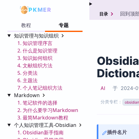
PKMER
回到顶
目录
教程
专题
知识管理与知识组织
1. 知识管理序言
2. 什么是知识管理
Obsidi
3. 知识如何组织
4. 文献组织方法
Diction
5. 分类法
6. 主题法
7. 个人笔记组织方法
AI
于
2024-0
Markdown
分类专栏：
1. 笔记软件的选择
obsid
2. 为什么要学习Markdown
3. 最简Markdown教程
个人知识管理工具-Obsidian
插件名片
1. Obsidian新手指南