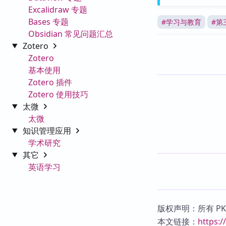
Excalidraw 专题
Bases 专题
#
学习与教育
#
第
Obsidian 常见问题汇总
Zotero
Zotero
基本使用
Zotero 插件
Zotero 使用技巧
太微
太微
知识管理应用
学术研究
其它
英语学习
版权声明：所有 P
本文链接：
https: