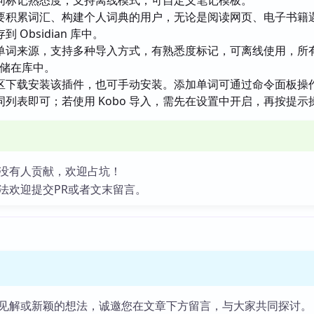
词标记熟悉度，支持离线模式，可自定义笔记模板。
要积累词汇、构建个人词典的用户，无论是阅读网页、电子书籍
Obsidian 库中。
单词来源，支持多种导入方式，有熟悉度标记，可离线使用，所
式存储在库中。
区下载安装该插件，也可手动安装。添加单词可通过命令面板操
列表即可；若使用 Kobo 导入，需先在设置中开启，再按提示
没有人贡献，欢迎占坑！
法欢迎提交PR或者文末留言。
见解或新颖的想法，诚邀您在文章下方留言，与大家共同探讨。