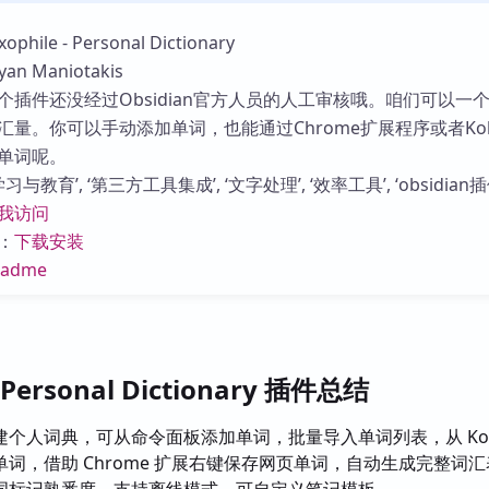
库
ile - Personal Dictionary
n Maniotakis
个插件还没经过Obsidian官方人员的人工审核哦。咱们可以一
汇量。你可以手动添加单词，也能通过Chrome扩展程序或者Ko
单词呢。
与教育’, ‘第三方工具集成’, ‘文字处理’, ‘效率工具’, ‘obsidian插
我访问
：
下载安装
eadme
- Personal Dictionary 插件总结
建个人词典，可从命令面板添加单词，批量导入单词列表，从 Kob
词，借助 Chrome 扩展右键保存网页单词，自动生成完整词