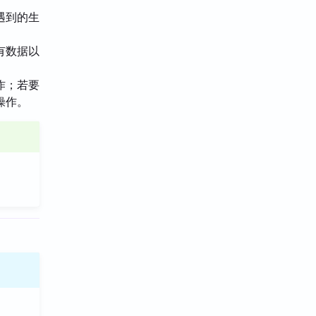
遇到的生
有数据以
作；若要
操作。