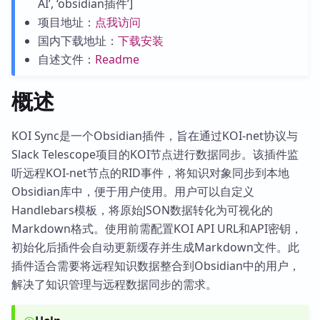
AI’, ‘obsidian插件’]
项目地址：
点我访问
国内下载地址：
下载安装
自述文件：
Readme
概述
KOI Sync是一个Obsidian插件，旨在通过KOI-net协议与
Slack Telescope项目的KOI节点进行数据同步。该插件监
听远程KOI-net节点的RID事件，将知识对象同步到本地
Obsidian库中，便于用户使用。用户可以自定义
Handlebars模板，将原始JSON数据转化为可视化的
Markdown格式。使用前需配置KOI API URL和API密钥，
初始化后插件会自动更新缓存并生成Markdown文件。此
插件适合需要将远程知识数据整合到Obsidian中的用户，
解决了知识管理与远程数据同步的需求。