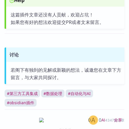
Help
这篇插件文章还没有人贡献，欢迎占坑！
如果您有好的想法欢迎提交PR或者文末留言。
讨论
若阁下有独到的见解或新颖的想法，诚邀您在文章下方
留言，与大家共同探讨。
#
第三方工具集成
#
数据处理
#
自动化与AI
#
obsidian插件
0
0
分享
AI
4347篇文章