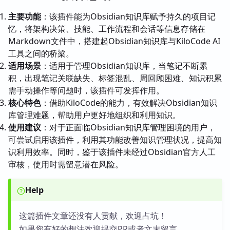
主要功能
：该插件能为Obsidian知识库赋予持久的项目记
忆，将架构决策、技能、工作流程和会话等信息存储在
Markdown文件中，搭建起Obsidian知识库与KiloCode AI
工具之间的桥梁。
适用场景
：适用于管理Obsidian知识库，当笔记不断累
积，出现笔记关联缺失、标签混乱、周回顾困难、知识积累
需手动操作等问题时，该插件可发挥作用。
核心特色
：借助KiloCode的能力，有效解决Obsidian知识
库管理难题，帮助用户更好地组织和利用知识。
使用建议
：对于正面临Obsidian知识库管理困境的用户，
可尝试启用该插件，利用其功能改善知识管理状况，提高知
识利用效率。同时，鉴于该插件未经过Obsidian官方人工
审核，使用时需留意潜在风险。
Help
这篇插件文章还没有人贡献，欢迎占坑！
如果您有好的想法欢迎提交PR或者文末留言。