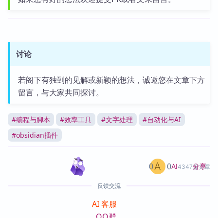
讨论
若阁下有独到的见解或新颖的想法，诚邀您在文章下方
留言，与大家共同探讨。
#
编程与脚本
#
效率工具
#
文字处理
#
自动化与AI
#
obsidian插件
0
0
分享
AI
4347篇文章
反馈交流
AI 客服
QQ群