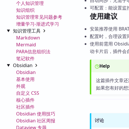
自动同步：无需手
个人知识管理
可配置：能设置监
知识组织
使用建议
知识管理常见问题参考
增量学习-渐进式学习
安装推荐使用 BRA
知识管理工具
配置时，合理设置
Markdown
使用前需用 Obsid
Mermaid
动卡片后，插件会
PARA信息组织法
笔记软件
Obsidian
Help
Obsidian
基本使用
这篇插件文章还
外观
如果您有好的想
自定义 CSS
核心插件
社区插件
Obsidian 使用技巧
讨论
Obsidian 社区周报
Dataview 专题