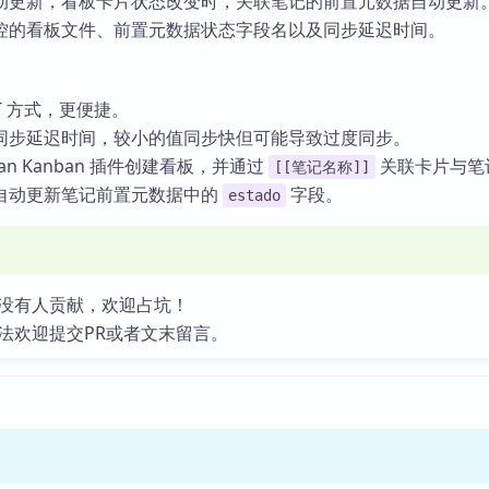
动更新，看板卡片状态改变时，关联笔记的前置元数据自动更新
控的看板文件、前置元数据状态字段名以及同步延迟时间。
T 方式，更便捷。
同步延迟时间，较小的值同步快但可能导致过度同步。
ian Kanban 插件创建看板，并通过
关联卡片与笔
[[笔记名称]]
自动更新笔记前置元数据中的
字段。
estado
没有人贡献，欢迎占坑！
法欢迎提交PR或者文末留言。