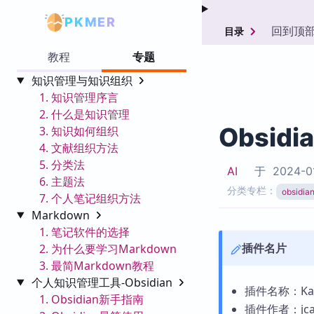
PKMER
回到顶
目录
教程
专题
知识管理与知识组织
1. 知识管理序言
2. 什么是知识管理
Obsidi
3. 知识如何组织
4. 文献组织方法
5. 分类法
AI
于
2024-0
6. 主题法
分类专栏：
obsid
7. 个人笔记组织方法
Markdown
1. 笔记软件的选择
插件名片
2. 为什么要学习Markdown
3. 最简Markdown教程
个人知识管理工具-Obsidian
插件名称：Kan
1. Obsidian新手指南
插件作者：jca