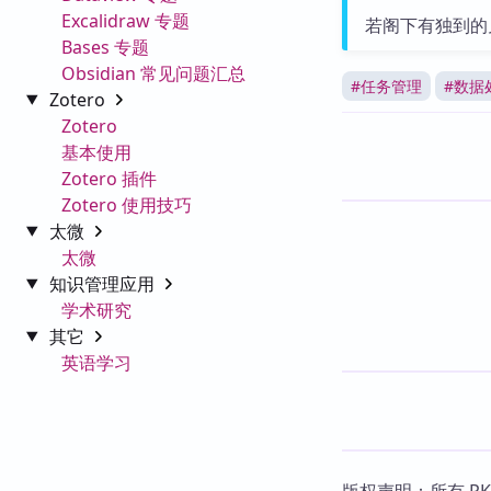
Excalidraw 专题
若阁下有独到的
Bases 专题
Obsidian 常见问题汇总
#
任务管理
#
数据
Zotero
Zotero
基本使用
Zotero 插件
Zotero 使用技巧
太微
太微
知识管理应用
学术研究
其它
英语学习