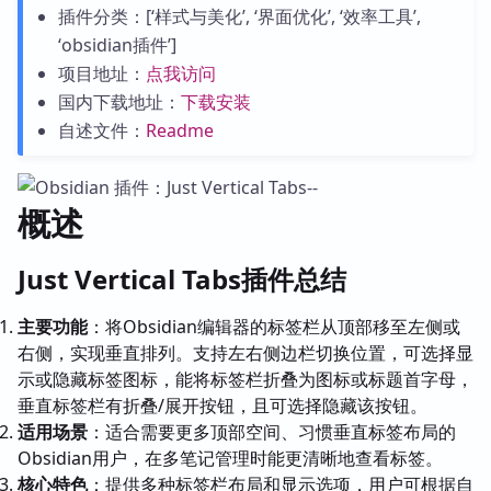
插件分类：[‘样式与美化’, ‘界面优化’, ‘效率工具’,
‘obsidian插件’]
项目地址：
点我访问
国内下载地址：
下载安装
自述文件：
Readme
概述
Just Vertical Tabs插件总结
主要功能
：将Obsidian编辑器的标签栏从顶部移至左侧或
右侧，实现垂直排列。支持左右侧边栏切换位置，可选择显
示或隐藏标签图标，能将标签栏折叠为图标或标题首字母，
垂直标签栏有折叠/展开按钮，且可选择隐藏该按钮。
适用场景
：适合需要更多顶部空间、习惯垂直标签布局的
Obsidian用户，在多笔记管理时能更清晰地查看标签。
核心特色
：提供多种标签栏布局和显示选项，用户可根据自