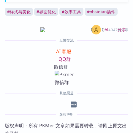
#
样式与美化
#
界面优化
#
效率工具
#
obsidian插件
0
0
分享
AI
4347篇文章
反馈交流
AI 客服
QQ群
微信群
其他渠道
版权声明
版权声明：所有 PKMer 文章如果需要转载，请附上原文出