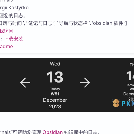
库
i Kostyrko
理您的日志。
与时间 ’, ’ 笔记与日志 ’, ’ 导航与状态栏 ’, ‘obsidian 插件 ‘]
我访问
：
下载安装
eadme
ournals”可帮助您管理
Obsidian
知识库中的日志。