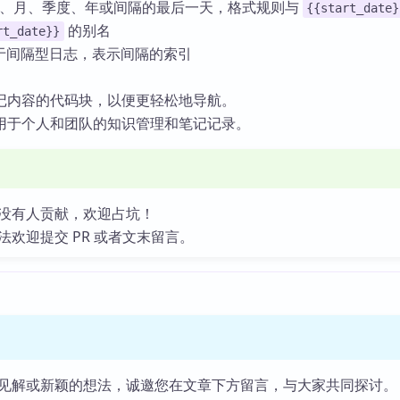
 周、月、季度、年或间隔的最后一天，格式规则与
{{start_date}
的别名
rt_date}}
用于间隔型日志，表示间隔的索引
记内容的代码块，以便更轻松地导航。
用于个人和团队的知识管理和笔记记录。
没有人贡献，欢迎占坑！
法欢迎提交 PR 或者文末留言。
见解或新颖的想法，诚邀您在文章下方留言，与大家共同探讨。