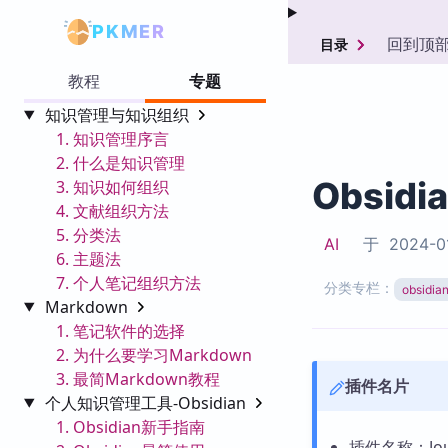
PKMER
回到顶
目录
教程
专题
知识管理与知识组织
1. 知识管理序言
2. 什么是知识管理
Obsidi
3. 知识如何组织
4. 文献组织方法
5. 分类法
AI
于
2024-0
6. 主题法
7. 个人笔记组织方法
分类专栏：
obsid
Markdown
1. 笔记软件的选择
2. 为什么要学习Markdown
3. 最简Markdown教程
插件名片
个人知识管理工具-Obsidian
1. Obsidian新手指南
插件名称：Jour