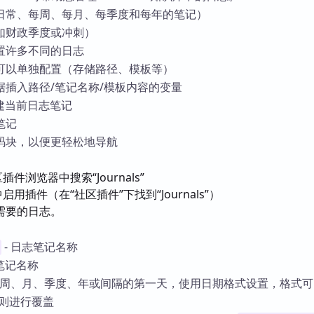
日常、每周、每月、每季度和每年的笔记）
如财政季度或冲刺）
置许多不同的日志
可以单独配置（存储路径、模板等）
据插入路径/笔记名称/模板内容的变量
时创建当前日志笔记
笔记
码块，以便更轻松地导航
社区插件浏览器中搜索“Journals”
置中启用插件（在“社区插件”下找到“Journals”）
需要的日志。
- 日志笔记名称
 笔记名称
- 周、月、季度、年或间隔的第一天，使用日期格式设置，格式
式规则进行覆盖