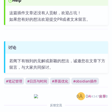
Help
这篇插件文章还没有人贡献，欢迎占坑！
如果您有好的想法欢迎提交PR或者文末留言。
讨论
若阁下有独到的见解或新颖的想法，诚邀您在文章下方
留言，与大家共同探讨。
#
笔记管理
#
日历与时间
#
界面优化
#
obsidian插件
0
0
分享
AI
4347篇文章
反馈交流