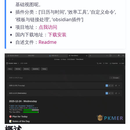
基础视图呢。
插件分类：[‘日历与时间’, ‘效率工具’, ‘自定义命令’,
‘模板与链接处理’, ‘obsidian插件’]
项目地址：
点我访问
国内下载地址：
下载安装
自述文件：
Readme
概述