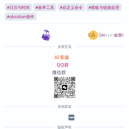
#
日历与时间
#
效率工具
#
自定义命令
#
模板与链接处理
#
obsidian插件
0
0
分享
AI
4347篇文章
反馈交流
AI 客服
QQ群
微信群
其他渠道
版权声明