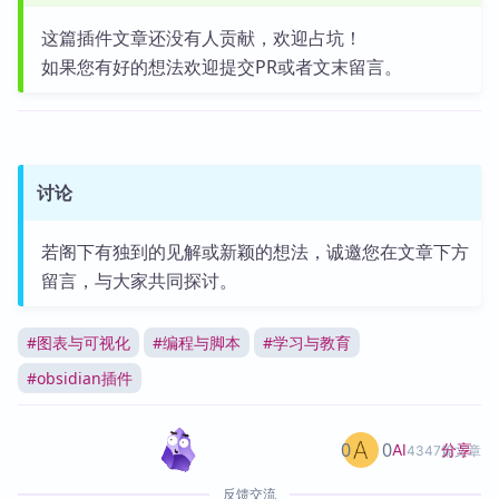
这篇插件文章还没有人贡献，欢迎占坑！
如果您有好的想法欢迎提交PR或者文末留言。
讨论
若阁下有独到的见解或新颖的想法，诚邀您在文章下方
留言，与大家共同探讨。
#
图表与可视化
#
编程与脚本
#
学习与教育
#
obsidian插件
0
0
分享
AI
4347篇文章
反馈交流