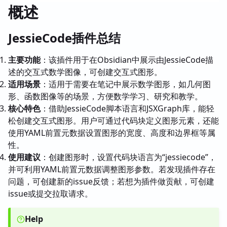
概述
JessieCode插件总结
主要功能
：该插件用于在Obsidian中展示由JessieCode描
述的交互式数学图像，可创建交互式图形。
适用场景
：适用于需要在笔记中展示数学图形，如几何图
形、函数图像等的场景，方便数学学习、研究和教学。
核心特色
：借助JessieCode脚本语言和JSXGraph库，能轻
松创建交互式图形。用户可通过代码块定义图形元素，还能
使用YAML前置元数据设置图形的宽度、高度和边界框等属
性。
使用建议
：创建图形时，设置代码块语言为“jessiecode”，
并可利用YAML前置元数据调整图形参数。若发现插件存在
问题，可创建新的issue反馈；若想为插件做贡献，可创建
issue或提交拉取请求。
Help