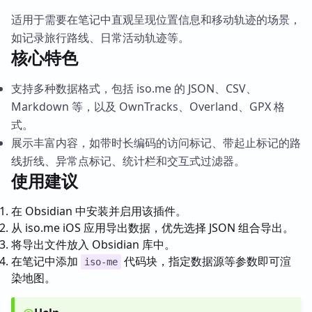
适用于需要在笔记中直观呈现位置信息和移动轨迹的场景，
如记录旅行路线、日常活动轨迹等。
核心特色
支持多种数据格式，包括 iso.me 的 JSON、CSV、
Markdown 等，以及 OwnTracks、Overland、GPX 格
式。
展示丰富内容，如带时长编码的访问标记、带起止标记的路
线折线、异常点标记、统计栏和交互式过滤器。
使用建议
在 Obsidian 中安装并启用该插件。
从 iso.me iOS 应用导出数据，优先选择 JSON 组合导出。
将导出文件放入 Obsidian 库中。
在笔记中添加
代码块，指定数据源等参数即可渲
iso-me
染地图。