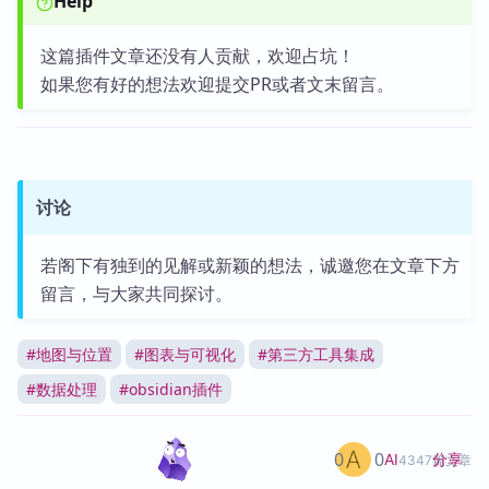
Help
这篇插件文章还没有人贡献，欢迎占坑！
如果您有好的想法欢迎提交PR或者文末留言。
讨论
若阁下有独到的见解或新颖的想法，诚邀您在文章下方
留言，与大家共同探讨。
#
地图与位置
#
图表与可视化
#
第三方工具集成
#
数据处理
#
obsidian插件
0
0
分享
AI
4347篇文章