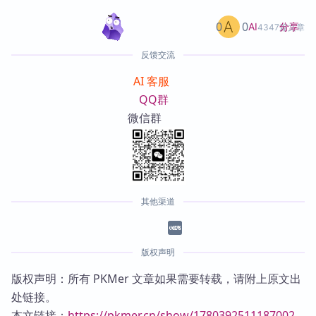
0
0
分享
AI
4347篇文章
反馈交流
AI 客服
QQ群
微信群
其他渠道
版权声明
版权声明：所有 PKMer 文章如果需要转载，请附上原文出
处链接。
本文链接：
https://pkmer.cn/show/1780392511187002