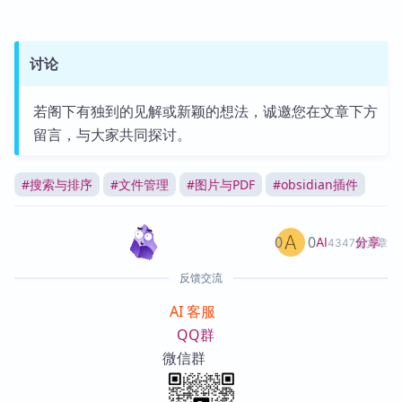
讨论
若阁下有独到的见解或新颖的想法，诚邀您在文章下方
留言，与大家共同探讨。
#
搜索与排序
#
文件管理
#
图片与PDF
#
obsidian插件
0
0
分享
AI
4347篇文章
反馈交流
AI 客服
QQ群
微信群