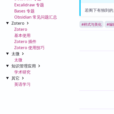
Excalidraw 专题
若阁下有独到的
Bases 专题
Obsidian 常见问题汇总
Zotero
#
样式与美化
#
编
Zotero
基本使用
Zotero 插件
Zotero 使用技巧
太微
太微
知识管理应用
学术研究
其它
英语学习