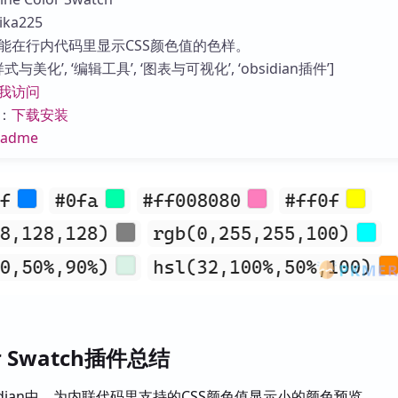
库
ka225
能在行内代码里显示CSS颜色值的色样。
与美化’, ‘编辑工具’, ‘图表与可视化’, ‘obsidian插件’]
我访问
：
下载安装
eadme
lor Swatch插件总结
idian中，为内联代码里支持的CSS颜色值显示小的颜色预览。