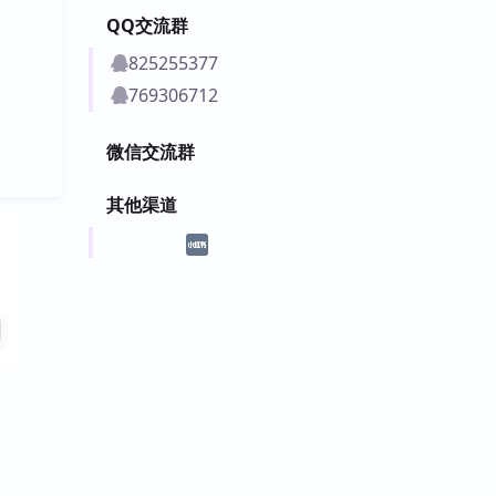
QQ交流群
825255377
769306712
微信交流群
其他渠道