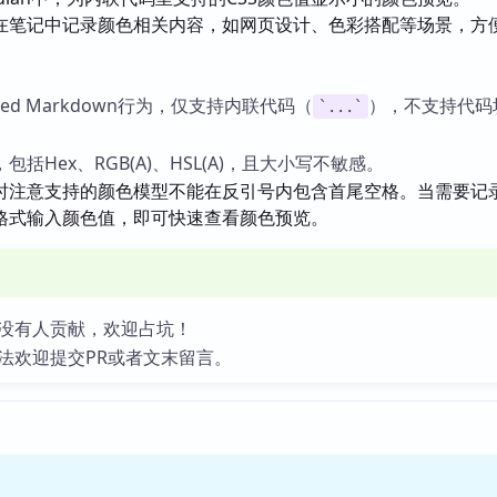
在笔记中记录颜色相关内容，如网页设计、色彩搭配等场景，方
vored Markdown行为，仅支持内联代码（
），不支持代码
`...`
括Hex、RGB(A)、HSL(A)，且大小写不敏感。
时注意支持的颜色模型不能在反引号内包含首尾空格。当需要记
格式输入颜色值，即可快速查看颜色预览。
没有人贡献，欢迎占坑！
法欢迎提交PR或者文末留言。