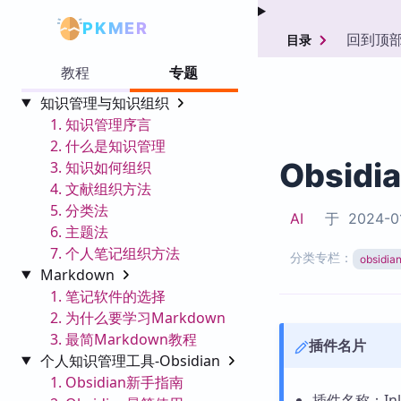
PKMER
回到顶
目录
教程
专题
知识管理与知识组织
1. 知识管理序言
2. 什么是知识管理
Obsidi
3. 知识如何组织
4. 文献组织方法
5. 分类法
AI
于
2024-0
6. 主题法
7. 个人笔记组织方法
分类专栏：
obsid
Markdown
1. 笔记软件的选择
2. 为什么要学习Markdown
3. 最简Markdown教程
插件名片
个人知识管理工具-Obsidian
1. Obsidian新手指南
插件名称：Inlin