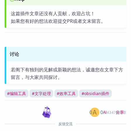
这篇插件文章还没有人贡献，欢迎占坑！
如果您有好的想法欢迎提交PR或者文末留言。
讨论
若阁下有独到的见解或新颖的想法，诚邀您在文章下方
留言，与大家共同探讨。
#
编辑工具
#
文字处理
#
效率工具
#
obsidian插件
0
0
分享
AI
4347篇文章
反馈交流