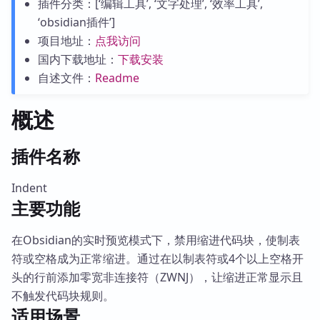
插件分类：[‘编辑工具’, ‘文字处理’, ‘效率工具’,
‘obsidian插件’]
项目地址：
点我访问
国内下载地址：
下载安装
自述文件：
Readme
概述
插件名称
Indent
主要功能
在Obsidian的实时预览模式下，禁用缩进代码块，使制表
符或空格成为正常缩进。通过在以制表符或4个以上空格开
头的行前添加零宽非连接符（ZWNJ），让缩进正常显示且
不触发代码块规则。
适用场景