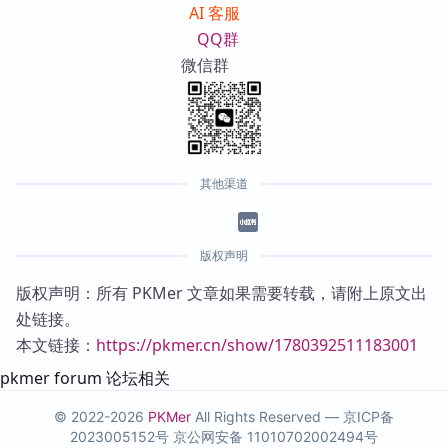
AI 客服
QQ群
微信群
其他渠道
版权声明
版权声明：所有 PKMer 文章如果需要转载，请附上原文出
处链接。
本文链接：
https://pkmer.cn/show/1780392511183001
pkmer forum 论坛相关
© 2022-2026
PKMer
All Rights Reserved —
京ICP备
2023005152号
京公网安备 11010702002494号