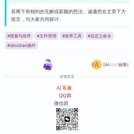
若阁下有独到的见解或新颖的想法，诚邀您在文章下方
留言，与大家共同探讨。
#
搜索与排序
#
文件管理
#
效率工具
#
自定义命令
#
obsidian插件
0
0
分享
AI
4347篇文章
反馈交流
AI 客服
QQ群
微信群