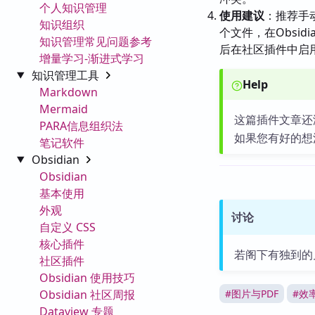
个人知识管理
使用建议
：推荐手
知识组织
个文件，在Obsid
知识管理常见问题参考
后在社区插件中启
增量学习-渐进式学习
知识管理工具
Help
Markdown
Mermaid
这篇插件文章还
PARA信息组织法
如果您有好的想
笔记软件
Obsidian
Obsidian
基本使用
外观
讨论
自定义 CSS
核心插件
若阁下有独到的
社区插件
Obsidian 使用技巧
Obsidian 社区周报
#
图片与PDF
#
效
Dataview 专题