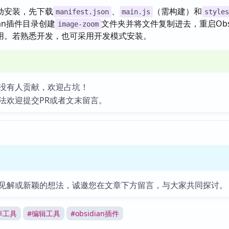
动安装，先下载
、
（需构建）和
manifest.json
main.js
styles
ian插件目录创建
文件夹并将文件复制进去，重启Obsi
image-zoom
用。若熟悉开发，也可采用开发模式安装。
没有人贡献，欢迎占坑！
法欢迎提交PR或者文末留言。
见解或新颖的想法，诚邀您在文章下方留言，与大家共同探讨。
率工具
#
编辑工具
#
obsidian插件