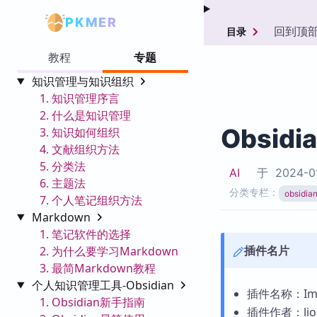
PKMER
回到顶
目录
教程
专题
知识管理与知识组织
1. 知识管理序言
2. 什么是知识管理
Obsidi
3. 知识如何组织
4. 文献组织方法
5. 分类法
AI
于
2024-0
6. 主题法
分类专栏：
obsid
7. 个人笔记组织方法
Markdown
1. 笔记软件的选择
插件名片
2. 为什么要学习Markdown
3. 最简Markdown教程
个人知识管理工具-Obsidian
插件名称：Ima
1. Obsidian新手指南
插件作者：lio