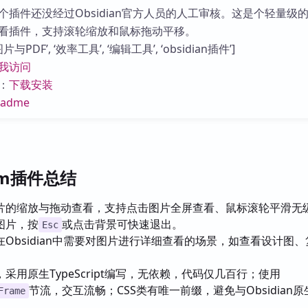
库
个插件还没经过Obsidian官方人员的人工审核。这是个轻量级
看插件，支持滚轮缩放和鼠标拖动平移。
PDF’, ‘效率工具’, ‘编辑工具’, ‘obsidian插件’]
我访问
：
下载安装
eadme
oom插件总结
片的缩放与拖动查看，支持点击图片全屏查看、鼠标滚轮平滑无
图片，按
或点击背景可快速退出。
Esc
在Obsidian中需要对图片进行详细查看的场景，如查看设计图
采用原生TypeScript编写，无依赖，代码仅几百行；使用
节流，交互流畅；CSS类有唯一前缀，避免与Obsidian
Frame