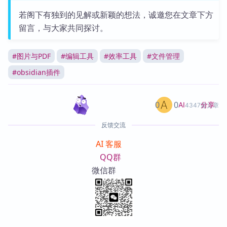
若阁下有独到的见解或新颖的想法，诚邀您在文章下方
留言，与大家共同探讨。
#
图片与PDF
#
编辑工具
#
效率工具
#
文件管理
#
obsidian插件
0
0
分享
AI
4347篇文章
反馈交流
AI 客服
QQ群
微信群