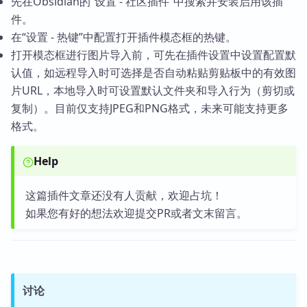
先在Obsidian的“设置 - 社区插件”中搜索并安装启用该插
件。
在“设置 - 热键”中配置打开插件模态框的热键。
打开模态框进行图片导入前，可先在插件设置中设置配置默
认值，如远程导入时可选择是否自动粘贴剪贴板中的有效图
片URL，本地导入时可设置默认文件夹和导入行为（剪切或
复制）。目前仅支持JPEG和PNG格式，未来可能支持更多
格式。
Help
这篇插件文章还没有人贡献，欢迎占坑！
如果您有好的想法欢迎提交PR或者文末留言。
讨论