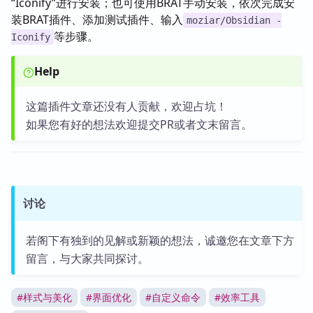
“Iconify”进行安装；也可使用BRAT手动安装，依次完成安
装BRAT插件、添加测试插件、输入
moziar/Obsidian -
等步骤。
Iconify
Help
这篇插件文章还没有人贡献，欢迎占坑！
如果您有好的想法欢迎提交PR或者文末留言。
讨论
若阁下有独到的见解或新颖的想法，诚邀您在文章下方
留言，与大家共同探讨。
#
样式与美化
#
界面优化
#
自定义命令
#
效率工具