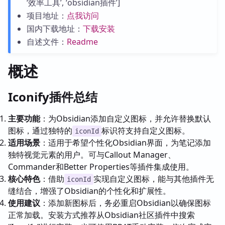
‘效率工具’, ‘obsidian插件’]
项目地址：
点我访问
国内下载地址：
下载安装
自述文件：
Readme
概述
Iconify插件总结
主要功能
：为Obsidian添加自定义图标，并允许替换默认
图标，通过独特的
标识符支持自定义图标。
iconId
适用场景
：适用于希望个性化Obsidian界面，为笔记添加
独特视觉元素的用户。可与Callout Manager、
Commander和Better Properties等插件集成使用。
核心特色
：借助
实现自定义图标，能与其他插件无
iconId
缝结合，增强了Obsidian的个性化和扩展性。
使用建议
：添加新图标后，务必重启Obsidian以确保图标
正常加载。安装方式推荐从Obsidian社区插件中搜索