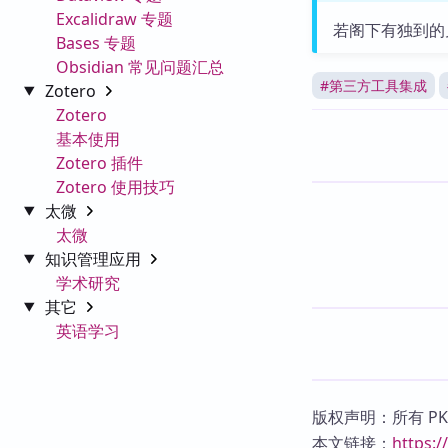
Excalidraw 专题
若阁下有独到的
Bases 专题
Obsidian 常见问题汇总
#
第三方工具集成
Zotero
Zotero
基本使用
Zotero 插件
Zotero 使用技巧
太微
太微
知识管理应用
学术研究
其它
英语学习
版权声明：所有 P
本文链接：
https: