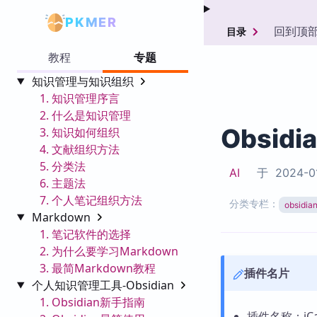
PKMER
回到顶
目录
教程
专题
知识管理与知识组织
1. 知识管理序言
2. 什么是知识管理
Obsidi
3. 知识如何组织
4. 文献组织方法
5. 分类法
AI
于
2024-0
6. 主题法
7. 个人笔记组织方法
分类专栏：
obsid
Markdown
1. 笔记软件的选择
2. 为什么要学习Markdown
3. 最简Markdown教程
插件名片
个人知识管理工具-Obsidian
1. Obsidian新手指南
插件名称：iCal