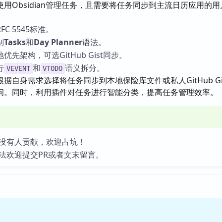
使用Obsidian管理任务，且需要将任务同步到主流日历应用的用
C 5545标准。
别
Tasks
和
Day Planner
语法。
先架构，可选GitHub Gist同步。
行
和
语义拆分。
VEVENT
VTODO
据自身需求选择将任务同步到本地保险库文件或私人GitHub Gi
问。同时，利用插件对任务进行智能分类，提高任务管理效率。
没有人贡献，欢迎占坑！
法欢迎提交PR或者文末留言。