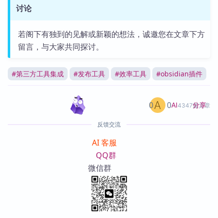
讨论
若阁下有独到的见解或新颖的想法，诚邀您在文章下方
留言，与大家共同探讨。
#
第三方工具集成
#
发布工具
#
效率工具
#
obsidian插件
0
0
分享
AI
4347篇文章
反馈交流
AI 客服
QQ群
微信群