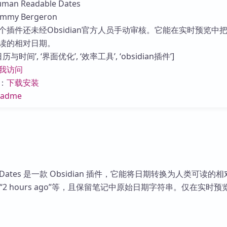
n Readable Dates
库
my Bergeron
个插件还未经Obsidian官方人员手动审核。它能在实时预览中
读的相对日期。
与时间’, ‘界面优化’, ‘效率工具’, ‘obsidian插件’]
我访问
：
下载安装
eadme
ble Dates 是一款 Obsidian 插件，它能将日期转换为人类可读的
ay”“2 hours ago”等，且保留笔记中原始日期字符串。仅在实时