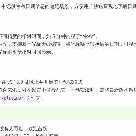
dian 中记录带有日期信息的笔记场景，方便用户快速直观地了解日
同精度的相对时间，如 5 分钟内显示“Now”。
生效，支持基于光标无缝编辑，将光标移至转换后的日期，可显
光标则恢复相对时间显示。
。
 版本在 v0.15.0 及以上并开启实时预览模式。
符合需求，可在设置中进行配置。手动安装时，需将最新版本解
文件夹。
n/plugins/
没有人贡献，欢迎占坑！