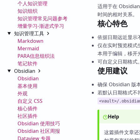
个人知识管理
适用于在 Obsi
知识组织
时间的相对关系。
知识管理常见问题参考
核心特色
增量学习-渐进式学习
知识管理工具
依据日期远近显示不
Markdown
仅在实时预览模式
Mermaid
本用于编辑，移开
PARA信息组织法
可自定义日期格式
笔记软件
使用建议
Obsidian
Obsidian
确保 Obsidian
基本使用
若默认日期格式不
外观
自定义 CSS
<vault>/.obsidia
核心插件
社区插件
Help
Obsidian 使用技巧
Obsidian 社区周报
这篇插件文章还
Dataview 专题