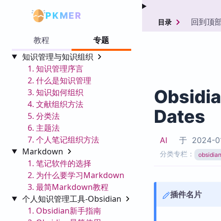
PKMER
回到顶
目录
教程
专题
知识管理与知识组织
1. 知识管理序言
2. 什么是知识管理
Obsidi
3. 知识如何组织
4. 文献组织方法
Dates
5. 分类法
6. 主题法
7. 个人笔记组织方法
AI
于
2024-0
Markdown
分类专栏：
obsid
1. 笔记软件的选择
2. 为什么要学习Markdown
3. 最简Markdown教程
插件名片
个人知识管理工具-Obsidian
1. Obsidian新手指南