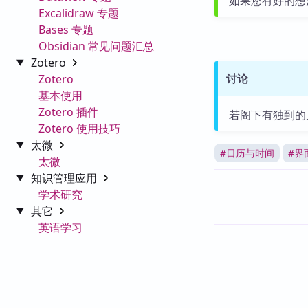
如果您有好的想
Excalidraw 专题
Bases 专题
Obsidian 常见问题汇总
Zotero
讨论
Zotero
基本使用
Zotero 插件
若阁下有独到的
Zotero 使用技巧
太微
#
日历与时间
#
界
太微
知识管理应用
学术研究
其它
英语学习