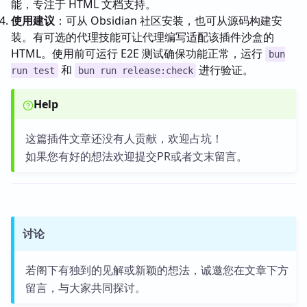
能，专注于 HTML 文档支持。
使用建议
：可从 Obsidian 社区安装，也可从源码构建安
装。有可选的代理技能可让代理编写适配该插件沙盒的
HTML。使用前可运行 E2E 测试确保功能正常，运行
bun
和
进行验证。
run test
bun run release:check
Help
这篇插件文章还没有人贡献，欢迎占坑！
如果您有好的想法欢迎提交PR或者文末留言。
讨论
若阁下有独到的见解或新颖的想法，诚邀您在文章下方
留言，与大家共同探讨。