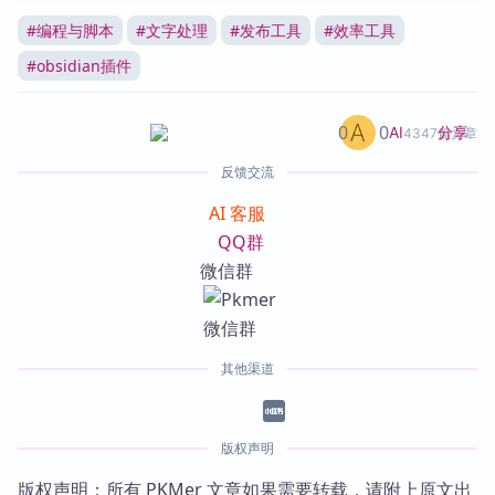
#
编程与脚本
#
文字处理
#
发布工具
#
效率工具
#
obsidian插件
0
0
分享
AI
4347篇文章
反馈交流
AI 客服
QQ群
微信群
其他渠道
版权声明
版权声明：所有 PKMer 文章如果需要转载，请附上原文出