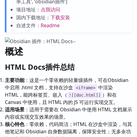
率工具’, ‘obsidian插件’]
项目地址：
点我访问
国内下载地址：
下载安装
自述文件：
Readme
概述
HTML Docs插件总结
主要功能
：这是一个零依赖的轻量级插件，可在Obsidian
中启用 .html 文档，支持在沙盒
中渲染
<iframe>
HTML，能跨标签页、嵌入（
）和在
![[doc.html]]
Canvas 中使用，且 HTML 内的 JS 可运行实现交互。
适用场景
：适用于需要在 Obsidian 中使用 HTML 文档展示
内容或实现交互效果的场景。
核心特色
：零依赖，代码简洁；HTML 在沙盒中渲染，与其
他笔记和 Obsidian 自身数据隔离，保障安全性；无多余功