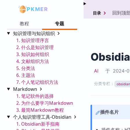
PKMER
回到顶
目录
教程
专题
知识管理与知识组织
1. 知识管理序言
2. 什么是知识管理
Obsidi
3. 知识如何组织
4. 文献组织方法
5. 分类法
AI
于
2024-0
6. 主题法
7. 个人笔记组织方法
分类专栏：
obsid
Markdown
1. 笔记软件的选择
2. 为什么要学习Markdown
3. 最简Markdown教程
插件名片
个人知识管理工具-Obsidian
1. Obsidian新手指南
插件名称：HTM