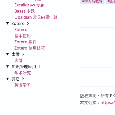
#
学习与教育
#
图
Excalidraw 专题
Bases 专题
Obsidian 常见问题汇总
Zotero
Zotero
基本使用
Zotero 插件
Zotero 使用技巧
太微
太微
知识管理应用
学术研究
其它
英语学习
版权声明：所有 P
本文链接：
https: