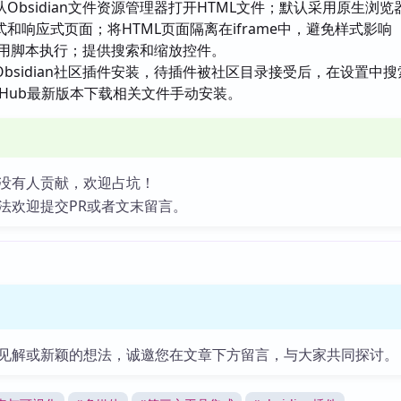
Obsidian文件资源管理器打开HTML文件；默认采用原生浏览
和响应式页面；将HTML页面隔离在iframe中，避免样式影响
默认禁用脚本执行；提供搜索和缩放控件。
Obsidian社区插件安装，待插件被社区目录接受后，在设置中
tHub最新版本下载相关文件手动安装。
没有人贡献，欢迎占坑！
法欢迎提交PR或者文末留言。
见解或新颖的想法，诚邀您在文章下方留言，与大家共同探讨。