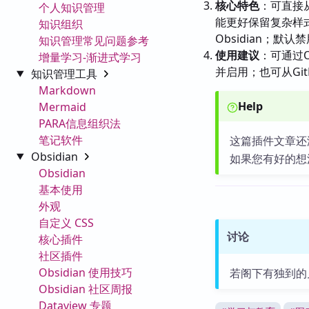
核心特色
：可直接从
个人知识管理
能更好保留复杂样式
知识组织
Obsidian；
知识管理常见问题参考
使用建议
：可通过
增量学习-渐进式学习
并启用；也可从Gi
知识管理工具
Markdown
Help
Mermaid
PARA信息组织法
笔记软件
这篇插件文章还
Obsidian
如果您有好的想
Obsidian
基本使用
外观
自定义 CSS
讨论
核心插件
社区插件
Obsidian 使用技巧
若阁下有独到的
Obsidian 社区周报
Dataview 专题