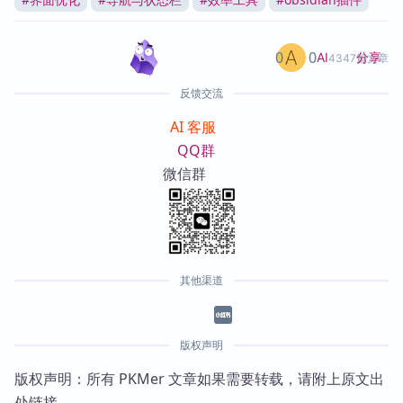
0
0
分享
AI
4347篇文章
反馈交流
AI 客服
QQ群
微信群
其他渠道
版权声明
版权声明：所有 PKMer 文章如果需要转载，请附上原文出
处链接。