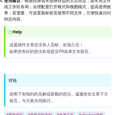
使用建议
：根据自身需求选择合适的主页类型，如常用文件
或工作区布局；合理配置打开模式和视图模式，提高使用效
率；若需要，可设置新标签页使用不同文件，方便快速访问
特定内容。
Help
这篇插件文章还没有人贡献，欢迎占坑！
如果您有好的想法欢迎提交PR或者文末留言。
讨论
若阁下有独到的见解或新颖的想法，诚邀您在文章下方
留言，与大家共同探讨。
#
界面优化
#
导航与状态栏
#
效率工具
#
obsidian插件