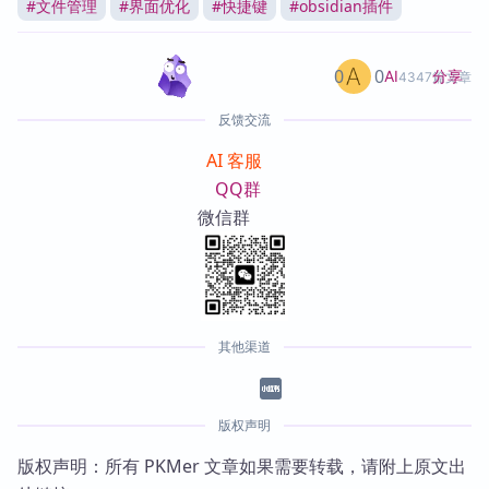
#
文件管理
#
界面优化
#
快捷键
#
obsidian插件
0
0
分享
AI
4347篇文章
反馈交流
AI 客服
QQ群
微信群
其他渠道
版权声明
版权声明：所有 PKMer 文章如果需要转载，请附上原文出