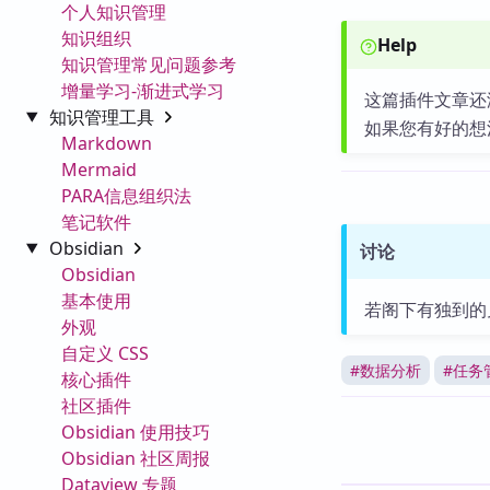
个人知识管理
知识组织
Help
知识管理常见问题参考
增量学习-渐进式学习
这篇插件文章还
知识管理工具
如果您有好的想
Markdown
Mermaid
PARA信息组织法
笔记软件
Obsidian
讨论
Obsidian
基本使用
若阁下有独到的
外观
自定义 CSS
#
数据分析
#
任务
核心插件
社区插件
Obsidian 使用技巧
Obsidian 社区周报
Dataview 专题