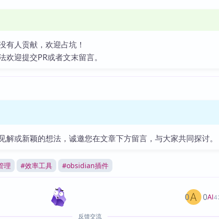
没有人贡献，欢迎占坑！
法欢迎提交PR或者文末留言。
见解或新颖的想法，诚邀您在文章下方留言，与大家共同探讨。
管理
#
效率工具
#
obsidian插件
0
0
AI
4
反馈交流