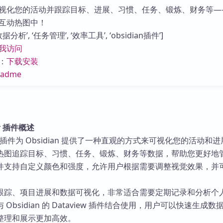
库
视化您的活动并跟踪目标、进展、习惯、任务、锻炼、财务等—
互动热图中！
分析’, ‘任务管理’, ‘效率工具’, ‘obsidian插件’]
我访问
：
下载安装
eadme
er 插件概述
cker 插件为 Obsidian 提供了一种直观的方式来可视化您的活动和
热图追踪目标、习惯、任务、锻炼、财务等数据，帮助您更好地
件支持自定义颜色和强度，允许用户根据需要调整视觉效果，并
。
跟踪、项目进展和数据可视化，非常适合需要定期记录和分析个
Obsidian 的 Dataview 插件结合使用，用户可以快速生成数
整理和展示更加高效。