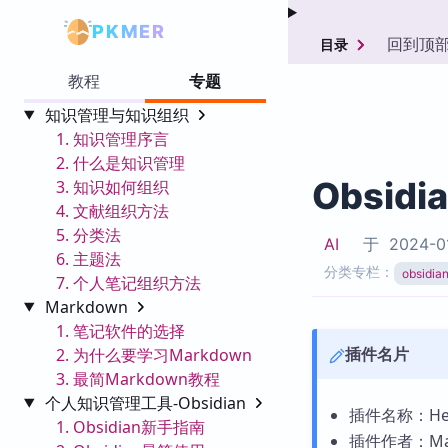
PKMER
回到顶
目录
教程
专题
知识管理与知识组织
1. 知识管理序言
2. 什么是知识管理
Obsidi
3. 知识如何组织
4. 文献组织方法
5. 分类法
AI
于
2024-0
6. 主题法
分类专栏：
obsid
7. 个人笔记组织方法
Markdown
1. 笔记软件的选择
插件名片
2. 为什么要学习Markdown
3. 最简Markdown教程
个人知识管理工具-Obsidian
插件名称：Heat
1. Obsidian新手指南
插件作者：Mak