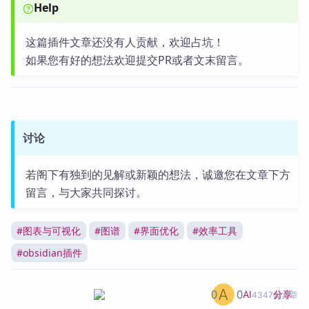
Help
这篇插件文章还没有人贡献，欢迎占坑！
如果您有好的想法欢迎提交PR或者文末留言。
讨论
若阁下有独到的见解或新颖的想法，诚邀您在文章下方
留言，与大家共同探讨。
#
图表与可视化
#
图谱
#
界面优化
#
效率工具
#
obsidian插件
0
0
分享
AI
4347篇文章