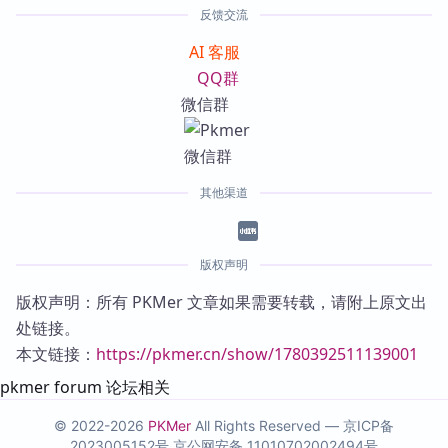
反馈交流
AI 客服
QQ群
微信群
其他渠道
版权声明
版权声明：所有 PKMer 文章如果需要转载，请附上原文出
处链接。
本文链接：
https://pkmer.cn/show/1780392511139001
pkmer forum 论坛相关
© 2022-2026
PKMer
All Rights Reserved —
京ICP备
2023005152号
京公网安备 11010702002494号