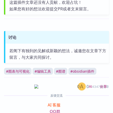
这篇插件文章还没有人贡献，欢迎占坑！
如果您有好的想法欢迎提交PR或者文末留言。
讨论
若阁下有独到的见解或新颖的想法，诚邀您在文章下方
留言，与大家共同探讨。
#
图表与可视化
#
编辑工具
#
图谱
#
obsidian插件
0
0
分享
AI
4347篇文章
反馈交流
AI 客服
QQ群