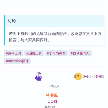
讨论
若阁下有独到的见解或新颖的想法，诚邀您在文章下方
留言，与大家共同探讨。
#
效率工具
#
编辑工具
#
学习与教育
#
自动化与AI
#
obsidian插件
0
0
分享
AI
4347篇文章
反馈交流
AI 客服
QQ群
微信群