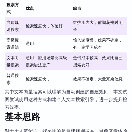
搜索方
优点
缺点
式
自建规
维护压力大，前期花费时间
检索速度快，体验好
则搜索
长
高级搜
输入速度慢，效果不确定，
通用
索语法
有一定学习成本
文本向
通用，应用场景比高级
金钱成本较高，效果比自己
量搜索
搜索语法更广
搜索要好
普通搜
检索速度快，
效果不确定，大量冗余信息
索
其中文本向量搜索可以理解为自动创建的自建规则，本文试
图尝试使用这种方式构建个人文本搜索引擎，进一步提升检
索效率。
基本思路
对于个人笔记库，我采用的是自建规则搜索，目前来看体验