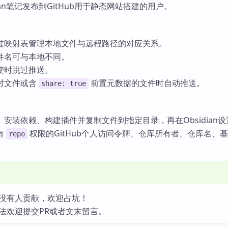
ian笔记发布到GitHub用于静态网站搭建的用户。
过映射表管理本地文件与远程路径的对应关系。
件名可与本地不同。
变时跳过推送。
射文件或含
前置元数据的文件时自动推送。
share: true
安装依赖、构建插件并复制文件到指定目录，再在Obsidian
有
权限的GitHub个人访问令牌、仓库所有者、仓库名、
repo
。
没有人贡献，欢迎占坑！
法欢迎提交PR或者文末留言。