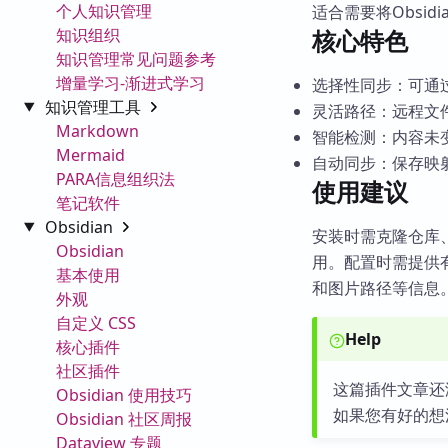
个人知识管理
适合需要将Obsid
知识组织
核心特色
知识管理常见问题参考
增量学习-渐进式学习
选择性同步：可通
知识管理工具
灵活路径：远程文
Markdown
智能检测：内容未
Mermaid
自动同步：保存映
PARA信息组织法
使用建议
笔记软件
Obsidian
安装时需克隆仓库、
Obsidian
用。配置时需提供
基本使用
和图片路径等信息
外观
自定义 CSS
Help
核心插件
社区插件
这篇插件文章还
Obsidian 使用技巧
如果您有好的想
Obsidian 社区周报
Dataview 专题