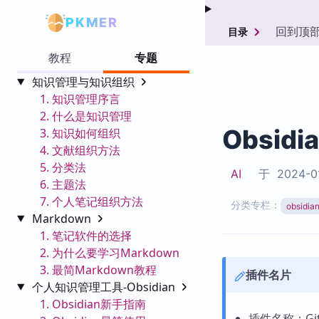
PKMER
回到顶
目录
教程
专题
知识管理与知识组织
1. 知识管理序言
2. 什么是知识管理
Obsidi
3. 知识如何组织
4. 文献组织方法
5. 分类法
AI
于
2024-0
6. 主题法
7. 个人笔记组织方法
分类专栏：
obsid
Markdown
1. 笔记软件的选择
2. 为什么要学习Markdown
3. 最简Markdown教程
插件名片
个人知识管理工具-Obsidian
1. Obsidian新手指南
插件名称：GitH