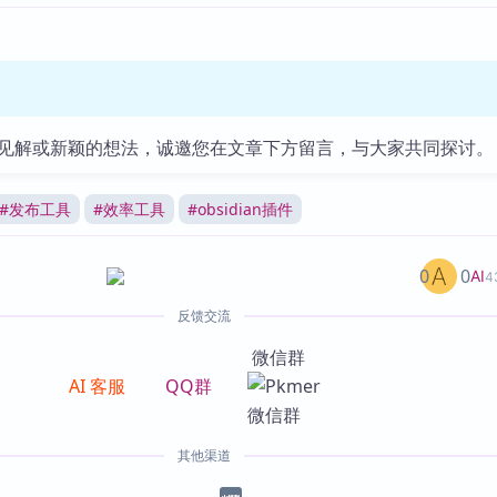
见解或新颖的想法，诚邀您在文章下方留言，与大家共同探讨。
#
发布工具
#
效率工具
#
obsidian插件
0
0
AI
4
反馈交流
微信群
AI 客服
QQ群
其他渠道