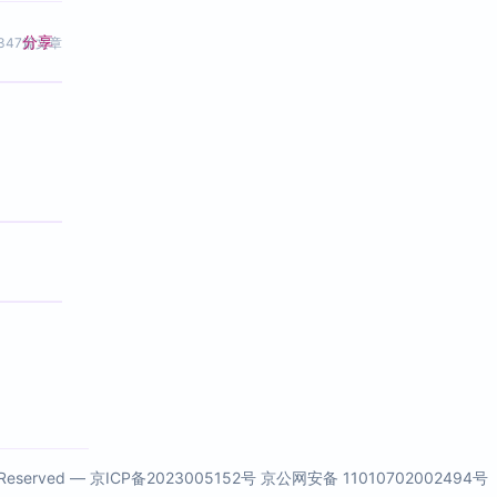
分享
347篇文章
s Reserved —
京ICP备2023005152号
京公网安备 11010702002494号