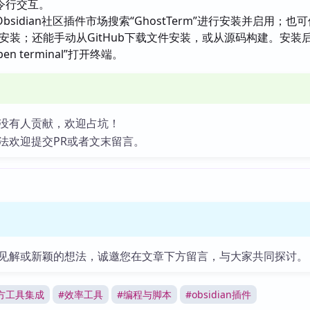
令行交互。
bsidian社区插件市场搜索“GhostTerm”进行安装并启用；也
库安装；还能手动从GitHub下载文件安装，或从源码构建。安装
n terminal”打开终端。
没有人贡献，欢迎占坑！
法欢迎提交PR或者文末留言。
见解或新颖的想法，诚邀您在文章下方留言，与大家共同探讨。
方工具集成
#
效率工具
#
编程与脚本
#
obsidian插件