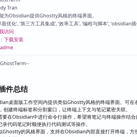
库
y Tran
为Obsidian提供Ghostty风格的终端界面。
优化’, ‘第三方工具集成’, ‘效率工具’, ‘编程与脚本’, ‘obsidian插
我访问
：
下载安装
eadme
rm插件总结
idian桌面版工作空间内提供类似Ghostty风格的终端界面。可
ll，创建终端标签和分割窗口，让终端上下文与笔记紧密关联。
需要在Obsidian中进行命令行操作，希望将笔记与终端操作结合
记录代码笔记时顺便执行代码测试等操作。
Ghostty的风格界面，支持在Obsidian内部直接打开终端，