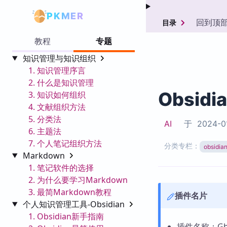
PKMER
回到顶
目录
教程
专题
知识管理与知识组织
1. 知识管理序言
2. 什么是知识管理
Obsidi
3. 知识如何组织
4. 文献组织方法
5. 分类法
AI
于
2024-0
6. 主题法
7. 个人笔记组织方法
分类专栏：
obsid
Markdown
1. 笔记软件的选择
2. 为什么要学习Markdown
3. 最简Markdown教程
插件名片
个人知识管理工具-Obsidian
1. Obsidian新手指南
插件名称：Gho