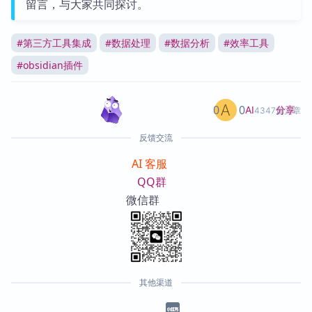
留言，与大家共同探讨。
#
第三方工具集成
#
数据处理
#
数据分析
#
效率工具
#
obsidian插件
0
0
分享
AI
4347篇文章
反馈交流
AI 客服
QQ群
微信群
其他渠道