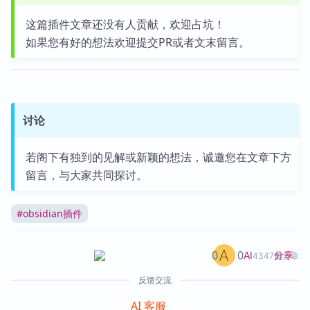
这篇插件文章还没有人贡献，欢迎占坑！
如果您有好的想法欢迎提交PR或者文末留言。
讨论
若阁下有独到的见解或新颖的想法，诚邀您在文章下方
留言，与大家共同探讨。
#
obsidian插件
0
0
分享
AI
4347篇文章
反馈交流
AI 客服